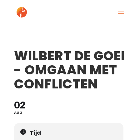
WILBERT DE GOEI
- OMGAAN MET
CONFLICTEN
02
AUG
Tijd