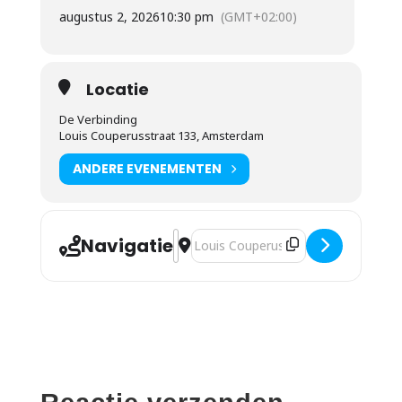
augustus 2, 2026
10:30 pm
(GMT+02:00)
Locatie
De Verbinding
Louis Couperusstraat 133, Amsterdam
ANDERE EVENEMENTEN
Navigatie
Adres - Wilbert de Goei - Omgaan met 
Bestemmingsadres - Wilbert de Goe