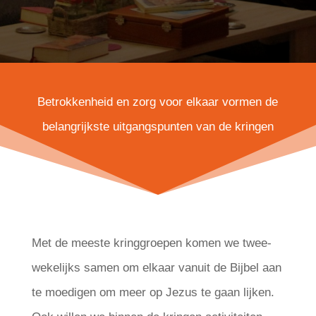
Betrokkenheid en zorg voor elkaar vormen de
belangrijkste uitgangspunten van de kringen
Met de meeste kringgroepen komen we twee-
wekelijks samen om elkaar vanuit de Bijbel aan
te moedigen om meer op Jezus te gaan lijken.