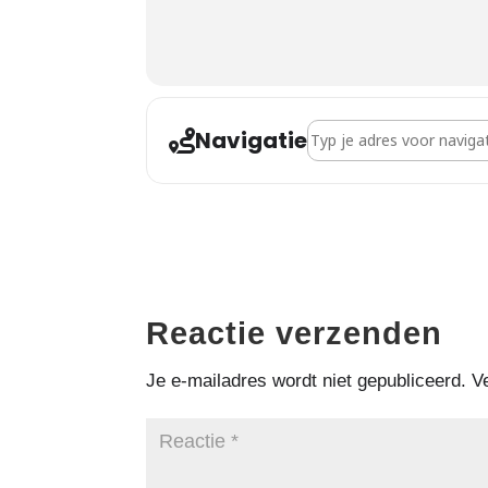
Navigatie
Adres - Gastspreker - In 
Reactie verzenden
Je e-mailadres wordt niet gepubliceerd.
V