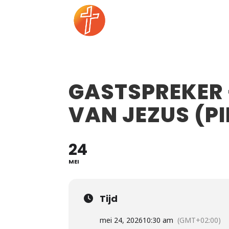
GASTSPREKER 
VAN JEZUS (P
24
MEI
Tijd
mei 24, 2026
10:30 am
(GMT+02:00)