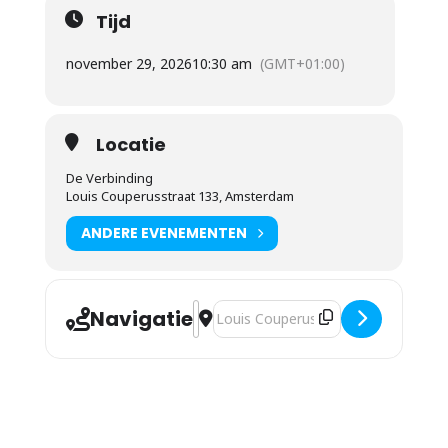
Tijd
november 29, 2026
10:30 am
(GMT+01:00)
Locatie
De Verbinding
Louis Couperusstraat 133, Amsterdam
ANDERE EVENEMENTEN
Navigatie
Adres - Giovanni Veldhuis - In de voet
Bestemmingsadres - Giovanni Veldhu