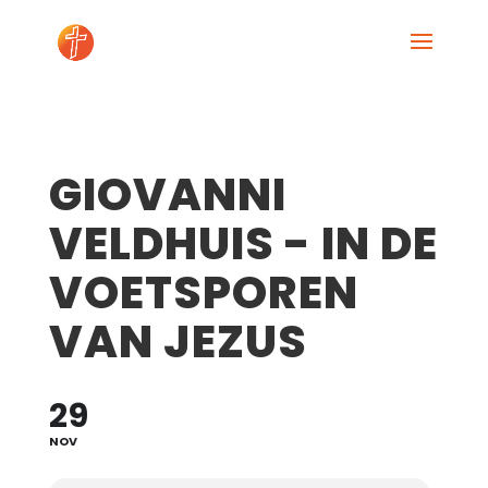
GIOVANNI
VELDHUIS - IN DE
VOETSPOREN
VAN JEZUS
29
NOV