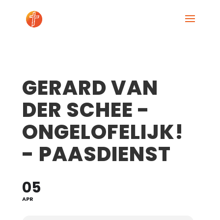
GERARD VAN
DER SCHEE -
ONGELOFELIJK!
- PAASDIENST
05
APR