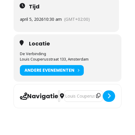
Tijd
april 5, 2026
10:30 am
(GMT+02:00)
Locatie
De Verbinding
Louis Couperusstraat 133, Amsterdam
ANDERE EVENEMENTEN
Navigatie
Adres - Gerard van der Schee - Ongelof
Bestemmingsadres - Gerard van der S