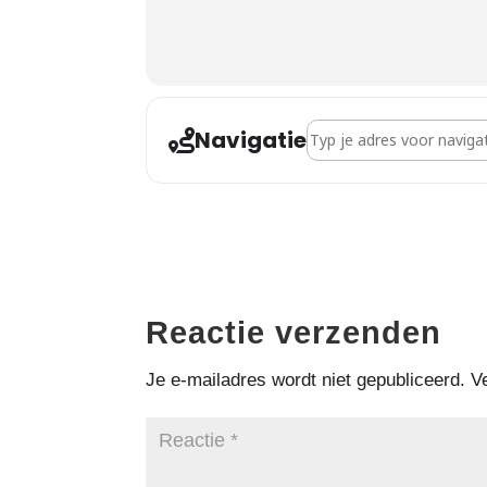
Navigatie
Adres - Gastspreker - In
Reactie verzenden
Je e-mailadres wordt niet gepubliceerd.
V