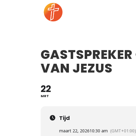
GASTSPREKER 
VAN JEZUS
22
MRT
Tijd
maart 22, 2026
10:30 am
(GMT+01:00