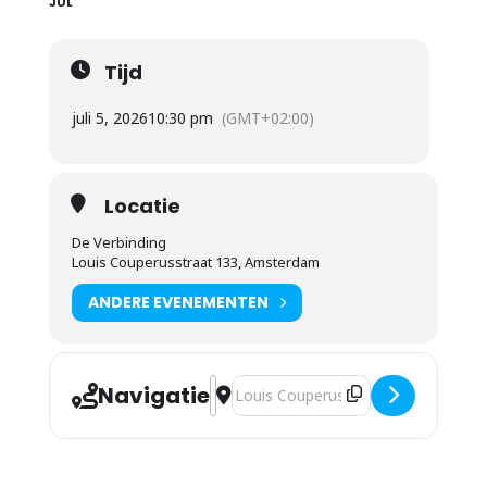
JUL
Tijd
juli 5, 2026
10:30 pm
(GMT+02:00)
Locatie
De Verbinding
Louis Couperusstraat 133, Amsterdam
ANDERE EVENEMENTEN
Navigatie
Adres - Bert de Ruiter - Een heilig lev
Bestemmingsadres - Bert de Ruiter -