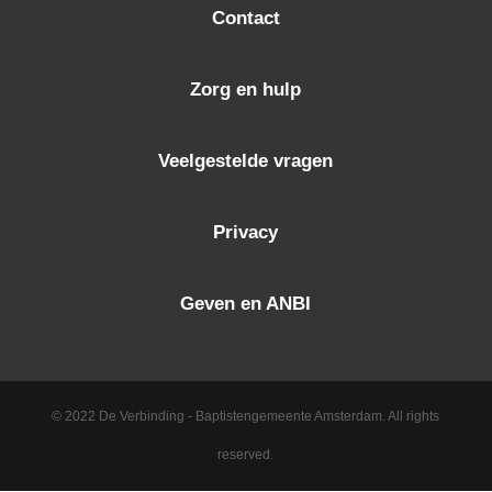
Contact
Zorg en hulp
Veelgestelde vragen
Privacy
Geven en ANBI
© 2022 De Verbinding - Baptistengemeente Amsterdam. All rights
reserved.